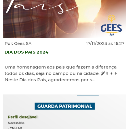
Por: Gees SA
17/11/2023 ás 16:27
DIA DOS PAIS 2024
Uma homenagem aos pais que fazem a diferença
todos os dias, seja no campo ou na cidade. 🌾👨‍👧‍👦
Neste Dia dos Pais, agradecemos por s...