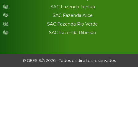
SAC Fazenda Tunísia
SAC Fazenda Alice
SAC Fazenda Rio Verde
SAC Fazenda Ribeirão
© GEES S/A 2026 - Todos os direitos reservados