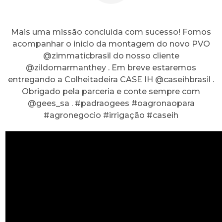
Mais uma missão concluída com sucesso! Fomos
acompanhar o inicio da montagem do novo PVO
@zimmaticbrasil do nosso cliente
@zildomarmanthey . Em breve estaremos
entregando a Colheitadeira CASE IH @caseihbrasil .
Obrigado pela parceria e conte sempre com
@gees_sa . #padraogees #oagronaopara
#agronegocio #irrigação #caseih