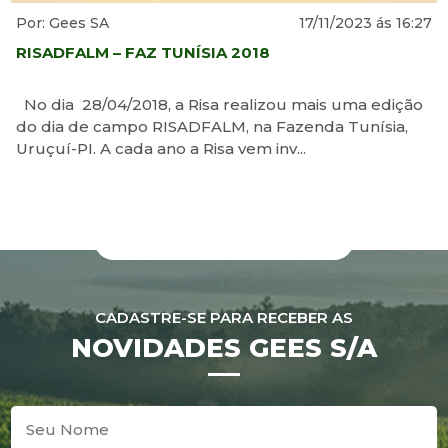
Por: Gees SA
17/11/2023 ás 16:27
RISADFALM – FAZ TUNÍSIA 2018
No dia 28/04/2018, a Risa realizou mais uma edição
do dia de campo RISADFALM, na Fazenda Tunísia,
Uruçuí-PI. A cada ano a Risa vem inv...
CADASTRE-SE PARA RECEBER AS
NOVIDADES GEES S/A