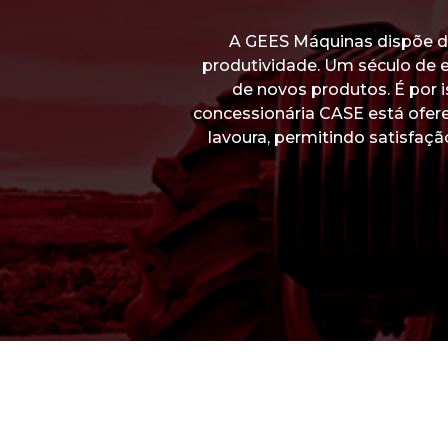
A GEES Máquinas dispõe de
produtividade. Um século de ef
de novos produtos. É por
concessionária CASE está ofer
lavoura, permitindo satisfaçã