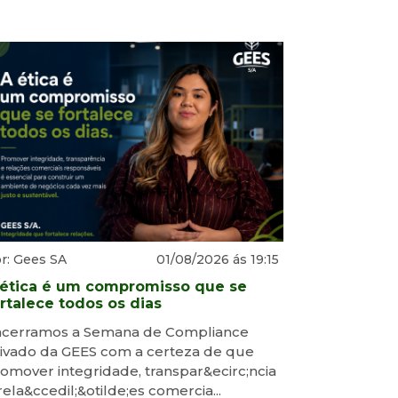
r: Gees SA
01/08/2026 ás 19:15
 ética é um compromisso que se
rtalece todos os dias
ncerramos a Semana de Compliance
ivado da GEES com a certeza de que
omover integridade, transpar&ecirc;ncia
rela&ccedil;&otilde;es comercia...