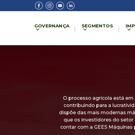
GOVERNANÇA
SEGMENTOS
IM
O processo agrícola está em
contribuindo para a lucrativ
dispõe das mais modernas máq
que os investidores do seto
contar com a GEES Máquinas p