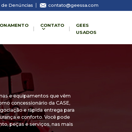
 de Denúncias
|
contato@geessa.com
IONAMENTO
CONTATO
GEES
USADOS
uinas e equipamentos que vêm
 como concessionário da CASE,
ociação e rápida entrega para
urança e conforto. Você pode
o, peças e serviços, nas mais