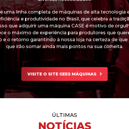
 uma linha completa de máquinas de alta tecnologia e
iciência e produtividade no Brasil, que celebra a tradi
 isso que adquirir uma máquina CASE é motivo de orgu
ece o máximo de experiência para produtores que quer
o e o retorno garantindo à nossa loja na certeza de que 
que irão somar ainda mais pontos na sua colheita.
VISITE O SITE GEES MÁQUINAS
ÚLTIMAS
NOTÍCIAS