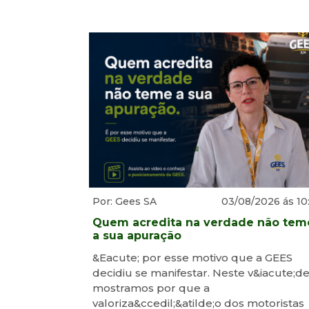
Por: Gees SA
03/08/2026 ás 10
Quem acredita na verdade não tem
a sua apuração
&Eacute; por esse motivo que a GEES
decidiu se manifestar. Neste v&iacute;de
mostramos por que a
valoriza&ccedil;&atilde;o dos motoristas