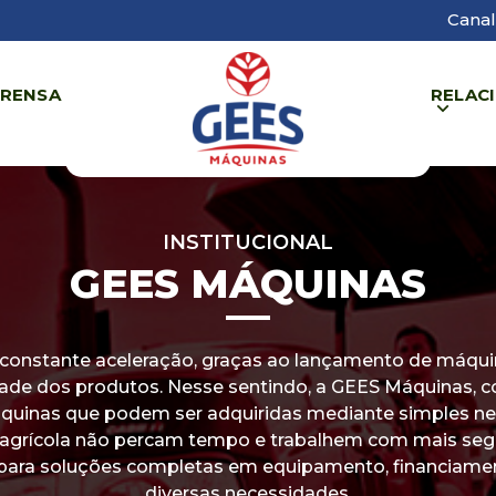
Canal
PRENSA
RELAC
INSTITUCIONAL
GEES MÁQUINAS
 constante aceleração, graças ao lançamento de máq
idade dos produtos. Nesse sentindo, a GEES Máquinas,
uinas que podem ser adquiridas mediante simples neg
r agrícola não percam tempo e trabalhem com mais seg
ara soluções completas em equipamento, financiament
diversas necessidades.