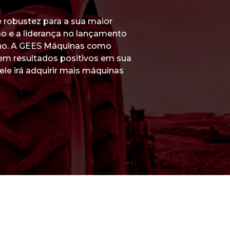
 robustez para a sua maior
ção e a liderança no lançamento
lho. A GEES Máquinas como
em resultados positivos em sua
ele irá adquirir mais máquinas