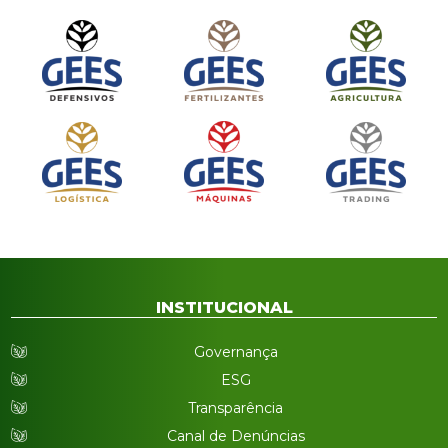
INSTITUCIONAL
Governança
ESG
Transparência
Canal de Denúncias