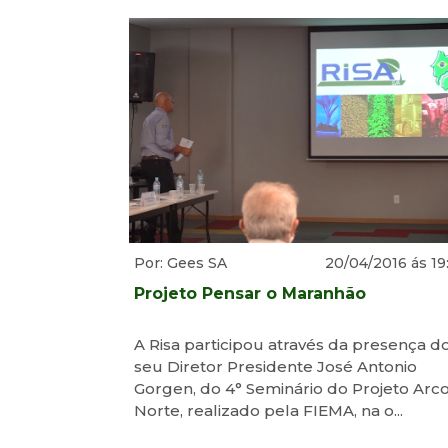
Por: Gees SA
20/04/2016 ás 19
Projeto Pensar o Maranhão
A Risa participou através da presença d
seu Diretor Presidente José Antonio
Gorgen, do 4° Seminário do Projeto Arc
Norte, realizado pela FIEMA, na o...