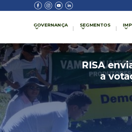
GOVERNANÇA
SEGMENTOS
IM
RISA envi
a vot