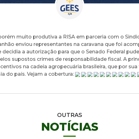
orém muito produtiva a RISA em parceria com o Sindic
anhão enviou representantes na caravana que foi acom
decidia a autorização para que o Senado Federal pude
los supostos crimes de responsabilidade fiscal. A princ
centivos na cadeia agropecuária brasileira, que por su
a do país. Vejam a cobertura:
OUTRAS
NOTÍCIAS