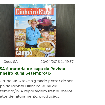
r: Gees SA
20/04/2016 ás 19:57
SA é matéria de capa da Revista
inheiro Rural Setembro/15
Grupo RISA teve a grande prazer de ser
pa da Revista Dinheiro Rural de
tembro/15. A reportagem traz números
atos de faturamento, produção...