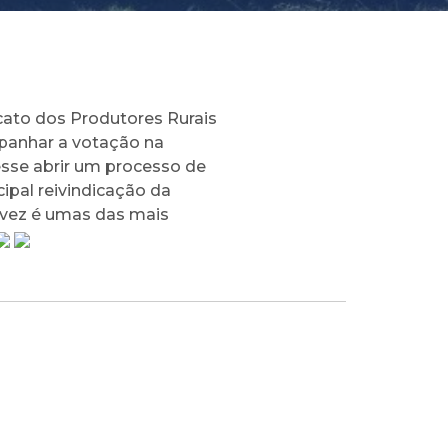
ato dos Produtores Rurais
panhar a votação na
sse abrir um processo de
ipal reivindicação da
a vez é umas das mais