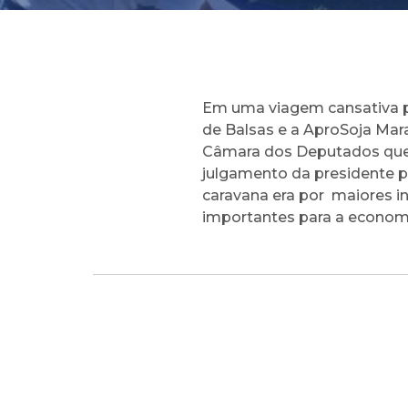
Em uma viagem cansativa p
de Balsas e a AproSoja Mar
Câmara dos Deputados que 
julgamento da presidente pe
caravana era por maiores in
importantes para a economi