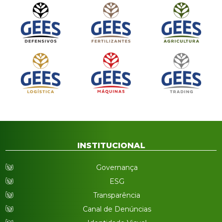
INSTITUCIONAL
Governança
ESG
Transparência
Canal de Denúncias