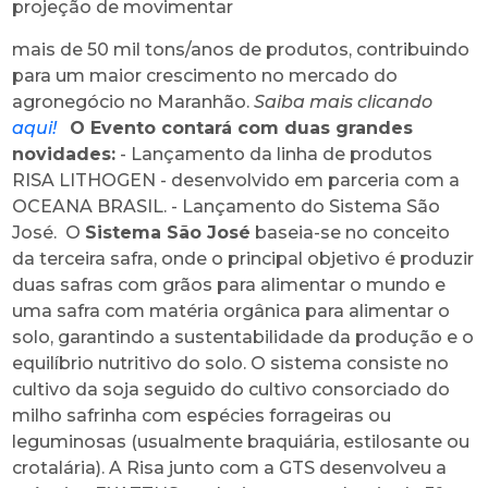
projeção de movimentar
mais de 50 mil tons/anos de produtos, contribuindo
para um maior crescimento no mercado do
agronegócio no Maranhão.
Saiba mais clicando
aqui!
O Evento contará com duas grandes
novidades:
- Lançamento da linha de produtos
RISA LITHOGEN - desenvolvido em parceria com a
OCEANA BRASIL. - Lançamento do Sistema São
José.
O
Sistema São José
baseia-se no conceito
da terceira safra, onde o principal objetivo é produzir
duas safras com grãos para alimentar o mundo e
uma safra com matéria orgânica para alimentar o
solo, garantindo a sustentabilidade da produção e o
equilíbrio nutritivo do solo. O sistema consiste no
cultivo da soja seguido do cultivo consorciado do
milho safrinha com espécies forrageiras ou
leguminosas (usualmente braquiária, estilosante ou
crotalária). A Risa junto com a GTS desenvolveu a