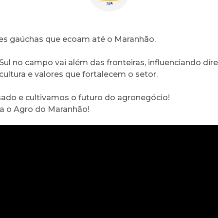
ões gaúchas que ecoam até o Maranhão.
Sul no campo vai além das fronteiras, influenciando di
ultura e valores que fortalecem o setor.
ado e cultivamos o futuro do agronegócio!
iva o Agro do Maranhão!