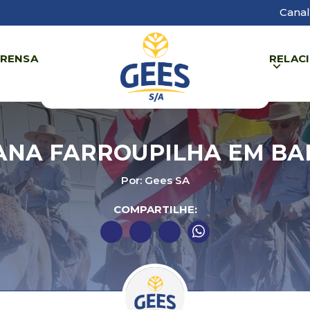
Canal
PRENSA
RELAC
NA FARROUPILHA EM BA
Por: Gees SA
COMPARTILHE: