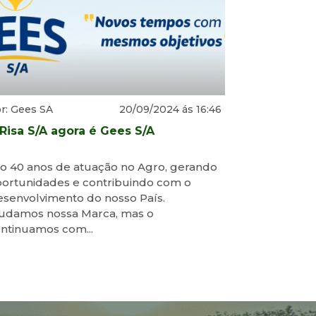
r: Gees SA
20/09/2024 ás 16:46
Risa S/A agora é Gees S/A
o 40 anos de atuação no Agro, gerando
ortunidades e contribuindo com o
senvolvimento do nosso País.
udamos nossa Marca, mas o
ntinuamos com...