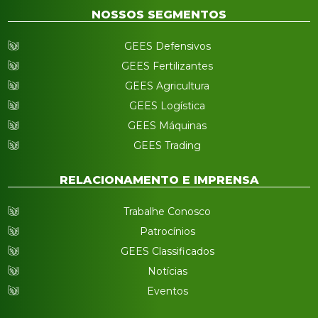
NOSSOS SEGMENTOS
GEES Defensivos
GEES Fertilizantes
GEES Agricultura
GEES Logística
GEES Máquinas
GEES Trading
RELACIONAMENTO E IMPRENSA
Trabalhe Conosco
Patrocínios
GEES Classificados
Notícias
Eventos