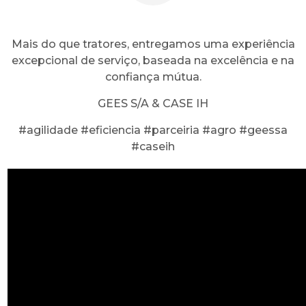
Mais do que tratores, entregamos uma experiência
excepcional de serviço, baseada na excelência e na
confiança mútua.
GEES S/A & CASE IH
#agilidade #eficiencia #parceiria #agro #geessa
#caseih