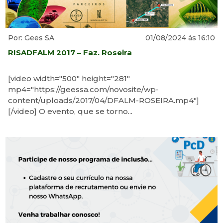
Por: Gees SA
01/08/2024 ás 16:10
RISADFALM 2017 – Faz. Roseira
[video width="500" height="281"
mp4="https://geessa.com/novosite/wp-
content/uploads/2017/04/DFALM-ROSEIRA.mp4"]
[/video] O evento, que se torno...