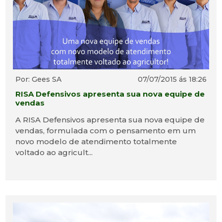
Por: Gees SA
07/07/2015 ás 18:26
RISA Defensivos apresenta sua nova equipe de
vendas
A RISA Defensivos apresenta sua nova equipe de
vendas, formulada com o pensamento em um
novo modelo de atendimento totalmente
voltado ao agricult...