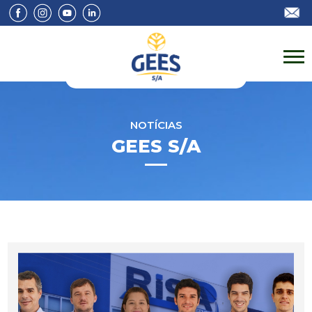
NOTÍCIAS
GEES S/A