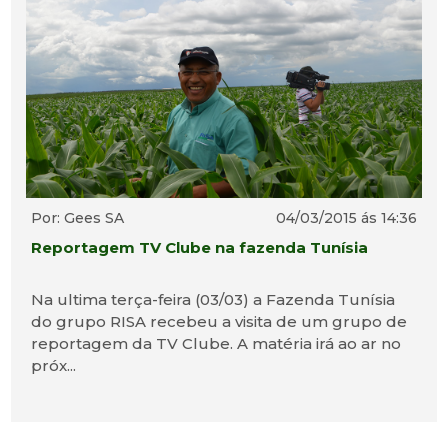
Por: Gees SA
04/03/2015 ás 14:36
Reportagem TV Clube na fazenda Tunísia
Na ultima terça-feira (03/03) a Fazenda Tunísia
do grupo RISA recebeu a visita de um grupo de
reportagem da TV Clube. A matéria irá ao ar no
próx...