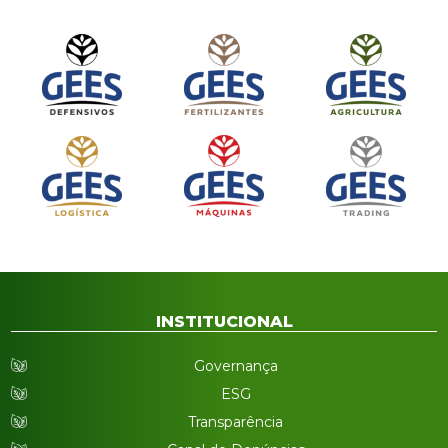
INSTITUCIONAL
Governança
ESG
Transparência