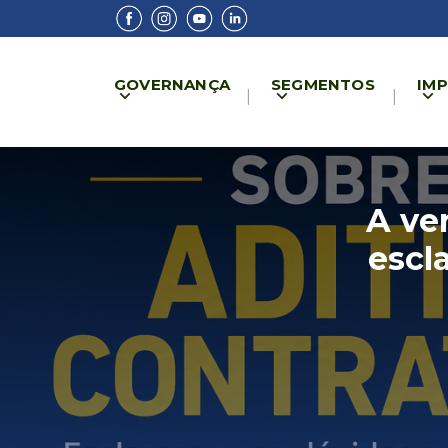
GOVERNANÇA
SEGMENTOS
IM
A ve
escl