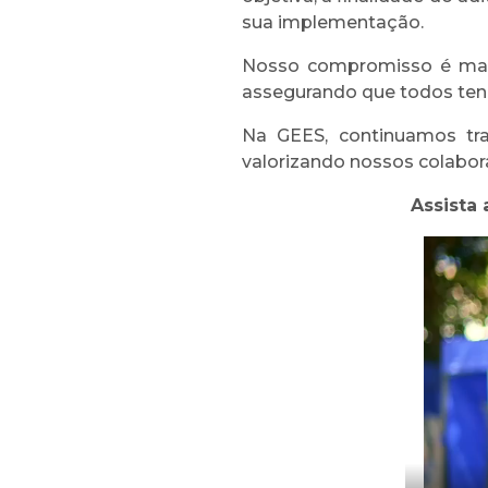
sua implementação.
Nosso compromisso é mant
assegurando que todos ten
Na GEES, continuamos tr
valorizando nossos colabor
Assista 