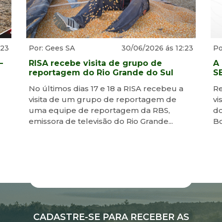
:23
Por: Gees SA
30/06/2026 ás 12:23
Po
–
RISA recebe visita de grupo de
A
reportagem do Rio Grande do Sul
S
No últimos dias 17 e 18 a RISA recebeu a
Re
visita de um grupo de reportagem de
vi
uma equipe de reportagem da RBS,
do
emissora de televisão do Rio Grande...
Bo
CADASTRE-SE PARA RECEBER AS