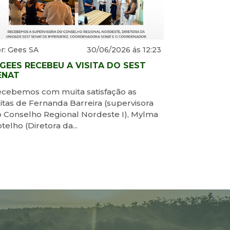
r: Gees SA
30/06/2026 ás 12:23
 GEES RECEBEU A VISITA DO SEST
ENAT
cebemos com muita satisfação as
sitas de Fernanda Barreira (supervisora
 Conselho Regional Nordeste I), Mylma
telho (Diretora da...