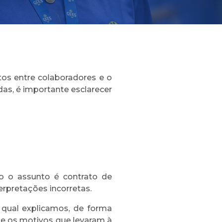
os entre colaboradores e o
as, é importante esclarecer
do o assunto é contrato de
rpretações incorretas.
 qual explicamos, de forma
m e os motivos que levaram à