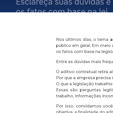
Nos últimos dias, o tema
a
público em geral. Em meio 
os fatos com base na legisl
Entre as dúvidas mais frequ
O aditivo contratual retira 
Por que a empresa precisa r
O que a legislação trabalh
Essas são perguntas legít
trabalho, informações inco
Por isso, convidamos você
objetiva, a finalidade do a