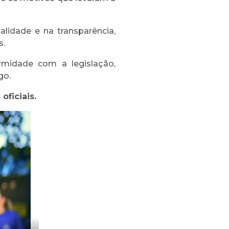
idade e na transparência,
s.
midade com a legislação,
go.
oficiais.